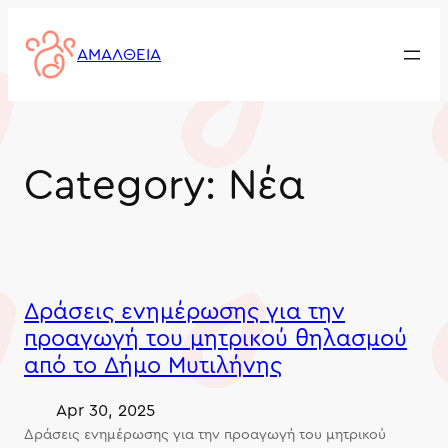
Skip
to
ΑΜΑΛΘΕΙΑ
content
Category:
Νέα
Δράσεις ενημέρωσης για την
προαγωγή του μητρικού θηλασμού
από το Δήμο Μυτιλήνης
Apr 30, 2025
Δράσεις ενημέρωσης για την προαγωγή του μητρικού