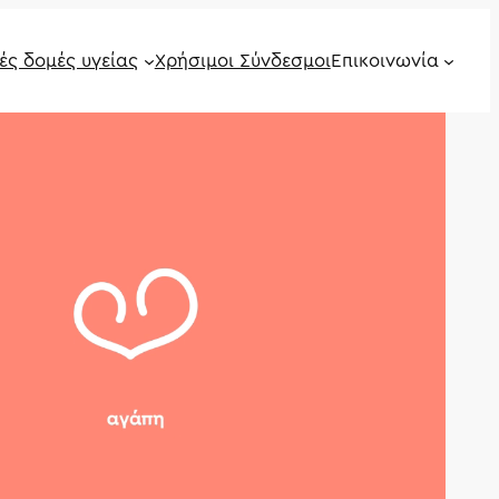
ές δομές υγείας
Χρήσιμοι Σύνδεσμοι
Επικοινωνία