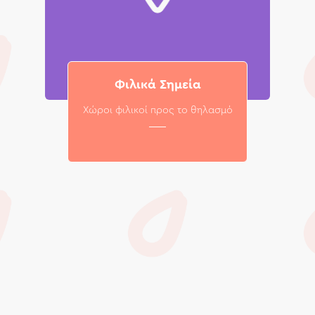
Φιλικά Σημεία
Χώροι φιλικοί προς το θηλασμό