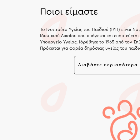
Ποιοι είμαστε
Το Ινστιτούτο Υγείας του Παιδιού (ΙΥΠ) είναι 
Ιδιωτικού Δικαίου που υπάγεται και εποπτεύεται
Υπουργείο Υγείας. Ιδρύθηκε το 1965 από τον Σπ
Πρόκειται για φορέα δημόσιας υγείας του παιδι
εξειδικευμένο έργο πρόληψης και δημόσιας υγε
αναπτύσσει ερευνητική και εκπαιδευτική δραστη
Διαβάστε περισσότερα
πεδίο της υγείας του παιδιού.