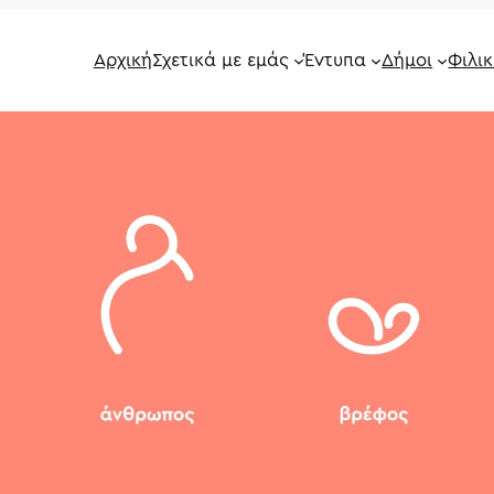
Αρχική
Σχετικά με εμάς
Έντυπα
Δήμοι
Φιλικ