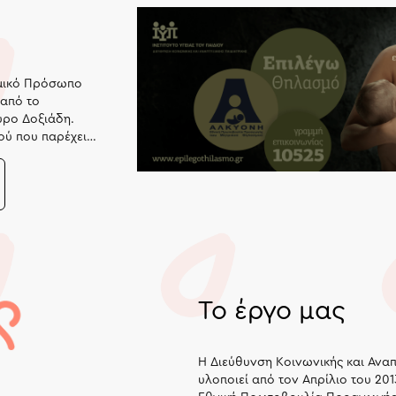
Νομικό Πρόσωπο
 από το
ύρο Δοξιάδη.
ού που παρέχει
ίας, ενώ
ριότητα στο
Το έργο μας
H Διεύθυνση Κοινωνικής και Αναπ
υλοποιεί από τον Απρίλιο του 20