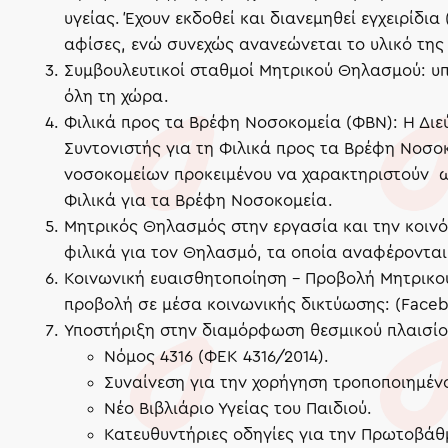
υγείας. Έχουν εκδοθεί και διανεμηθεί εγχειρίδ
αφίσες, ενώ συνεχώς ανανεώνεται το υλικό της
Συμβουλευτικοί σταθμοί Μητρικού Θηλασμού: υπ
όλη τη χώρα.
Φιλικά προς τα Βρέφη Νοσοκομεία (ΦΒΝ): Η Διε
Συντονιστής για τη Φιλικά προς τα Βρέφη Νοσοκ
νοσοκομείων προκειμένου να χαρακτηριστούν ως
Φιλικά για τα Βρέφη Νοσοκομεία.
Μητρικός Θηλασμός στην εργασία και την κοιν
φιλικά για τον Θηλασμό, τα οποία αναφέρονται
Κοινωνική ευαισθητοποίηση – Προβολή Μητρικο
προβολή σε μέσα κοινωνικής δικτύωσης: (Facebo
Υποστήριξη στην διαμόρφωση θεσμικού πλαισί
Νόμος 4316 (ΦΕΚ 4316/2014).
Συναίνεση για την χορήγηση τροποποιημέν
Νέο Βιβλιάριο Υγείας του Παιδιού.
Κατευθυντήριες οδηγίες για την Πρωτοβάθ