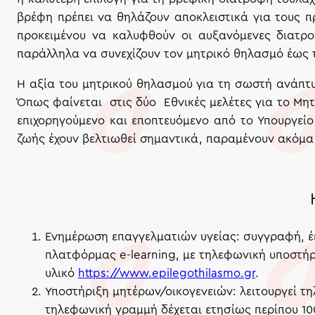
βρέφη πρέπει να θηλάζουν αποκλειστικά για τους π
προκειμένου να καλυφθούν οι αυξανόμενες διατρ
παράλληλα να συνεχίζουν τον μητρικό θηλασμό έως τ
Η αξία του μητρικού θηλασμού για τη σωστή ανάπτυ
Όπως φαίνεται στις δύο Εθνικές μελέτες για το Μητρ
επιχορηγούμενο και εποπτευόμενο από το Υπουργείο
ζωής έχουν βελτιωθεί σημαντικά, παραμένουν ακόμα 
Ενημέρωση επαγγελματιών υγείας: συγγραφή, έκ
πλατφόρμας e-learning, με τηλεφωνική υποστήρ
υλικό
https://www.epilegothilasmo.gr
.
Υποστήριξη μητέρων/οικογενειών: λειτουργεί τ
τηλεφωνική γραμμή δέχεται ετησίως περίπου 100