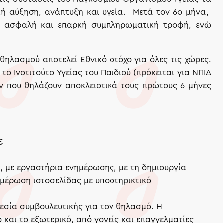
ική αύξηση, ανάπτυξη και υγεία. Μετά τον 6ο μήνα,
με ασφαλή και επαρκή συμπληρωματική τροφή, ενώ
ηλασμού αποτελεί Εθνικό στόχο για όλες τις χώρες.
ο Ινστιτούτο Υγείας του Παιδιού (πρόκειται για ΝΠΙΔ
ων που θηλάζουν αποκλειστικά τους πρώτους 6 μήνες
ε
, με εργαστήρια ενημέρωσης, με τη δημιουργία
ημέρωση ιστοσελίδας με υποστηρικτικό
ρεσία συμβουλευτικής για τον θηλασμό. Η
και το εξωτερικό, από γονείς και επαγγελματίες