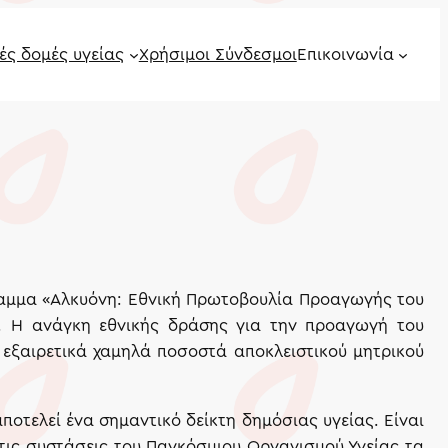
ές δομές υγείας
Χρήσιμοι Σύνδεσμοι
Επικοινωνία
όγραμμα «Αλκυόνη: Εθνική Πρωτοβουλία Προαγωγής του
ό. Η ανάγκη εθνικής δράσης για την προαγωγή του
εξαιρετικά χαμηλά ποσοστά αποκλειστικού μητρικού
αποτελεί ένα σημαντικό δείκτη δημόσιας υγείας. Είναι
τις συστάσεις του Παγκόσμιου Οργανισμού Υγείας τα