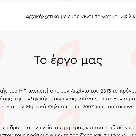
Αρχική
Σχετικά με εμάς
Έντυπα
Δήμοι
Φιλικ
Το έργο μας
κής του ΙΥΠ υλοποιεί από τον Απρίλιο του 2013 το πρ
άσης της ελληνικής κοινωνίας απέναντι στο θηλασμ
τη για τον Μητρικό Θηλασμό του 2007 που αποτυπώνει 
ου επίδραση στην υγεία της μητέρας και του παιδιού και 
χιστον τους πρώτους 6 μήνες της ζωής και σύμφωνα με 