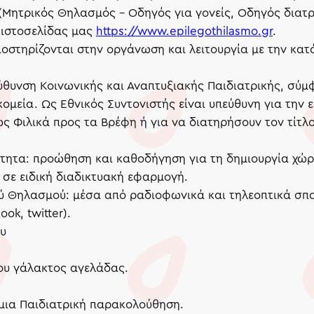
ια (Μητρικός Θηλασμός – Οδηγός για γονείς, Οδηγός δια
 ιστοσελίδας μας
https://www.epilegothilasmo.gr
.
οστηρίζονται στην οργάνωση και λειτουργία με την κατά
ύθυνση Κοινωνικής και Αναπτυξιακής Παιδιατρικής, σύμφ
ομεία. Ως Εθνικός Συντονιστής είναι υπεύθυνη για την 
 Φιλικά προς τα Βρέφη ή για να διατηρήσουν τον τίτλο
ότητα: προώθηση και καθοδήγηση για τη δημιουργία χώ
 σε ειδική διαδικτυακή εφαρμογή.
ύ Θηλασμού: μέσα από ραδιοφωνικά και τηλεοπτικά σπο
ok, twitter).
ου
ου γάλακτος αγελάδας.
μια Παιδιατρική παρακολούθηση.