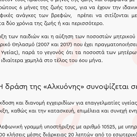
ρώτους 6 μήνες της ζωής τους, για να έχουν την ιδαν
οφικές ανάγκες των βρεφών, πρέπει να σιτίζονται 
α δύο χρόνια της ζωής ή και περισσότερο.
ξη των παιδιών και η αύξηση των ποσοστών μητρικού θ
ικό Θηλασμό (2007 και 2017) που έχει πραγματοποιήσει τ
 Υγείας), παρά το γεγονός ότι τα ποσοστά των μητέρ
ιδιαίτερα χαμηλά στο τέλος του 6ου μήνα.
Η δράση της «Αλκυόνης» συνοψίζεται σ
δοση και διανομή εγχειριδίων για επαγγελματίες υγείας
ιξη, καθώς και την κατασκευή, επιμέλεια και συνεχή εν
ηλεφωνική γραμμή υποστήριξης με αριθμό 10525, με υπη
0 κλήσεις μέσης διάρκειας 20 λεπτών από το εσωτερικό 