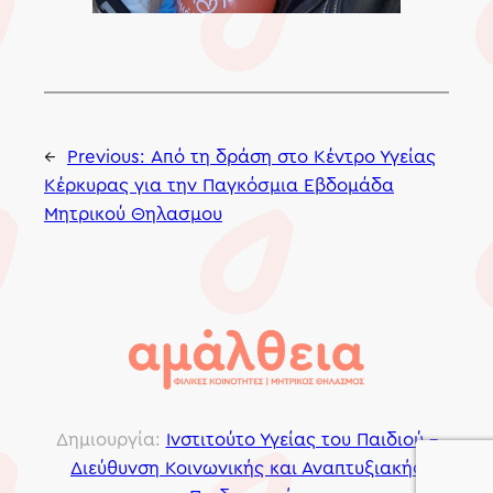
←
Previous:
Από τη δράση στο Κέντρο Υγείας
Κέρκυρας για την Παγκόσμια Εβδομάδα
Μητρικού Θηλασμου
Δημιουργία:
Ινστιτούτο Υγείας του Παιδιού –
Διεύθυνση Κοινωνικής και Αναπτυξιακής