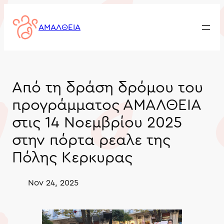
Skip
to
ΑΜΑΛΘΕΙΑ
content
Από τη δράση δρόμου του
προγράμματος ΑΜΑΛΘΕΙΑ
στις 14 Νοεμβρίου 2025
στην πόρτα ρεαλε της
Πόλης Κερκυρας
Nov 24, 2025